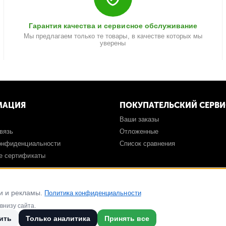
Гарантия качества и сервисное обслуживание
Мы предлагаем только те товары, в качестве которых мы
уверены
МАЦИЯ
ПОКУПАТЕЛЬСКИЙ СЕРВИ
Ваши заказы
вязь
Отложенные
конфиденциальности
Список сравнения
е сертификаты
отовый Поликарбонат, Беседки
ки и рекламы.
Политика конфиденциальности
внизу сайта.
ить
Только аналитика
Принять все