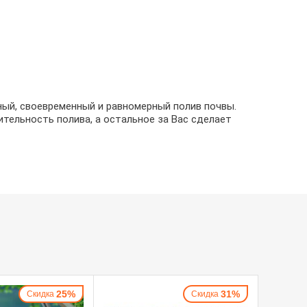
ый, своевременный и равномерный полив почвы.
ительность полива, а остальное за Вас сделает
25%
31%
Скидка
Скидка