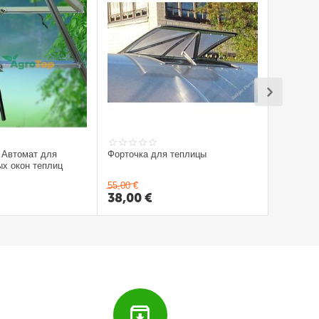
 Автомат для
Форточка для теплицы
х окон теплиц
55,00
€
38,00
€