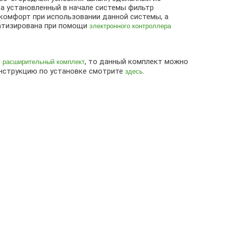
, а установленный в начале системы фильтр
 комфорт при использовании данной системы, а
матизирована при помощи
электронного контроллера
ь
, то данный комплект можно
расширительный комплект
оинструкцию по установке смотрите
.
здесь