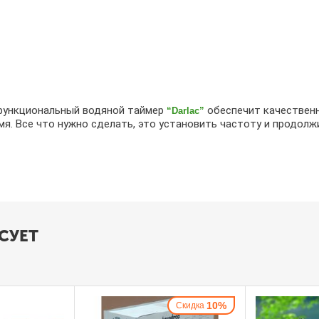
функциональный водяной таймер
обеспечит качественн
“Darlac”
мя. Все что нужно сделать, это установить частоту и продолж
СУЕТ
10%
Скидка