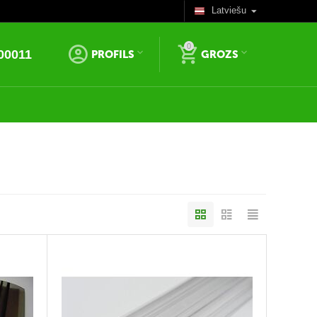
Latviešu
0
00011
PROFILS
GROZS