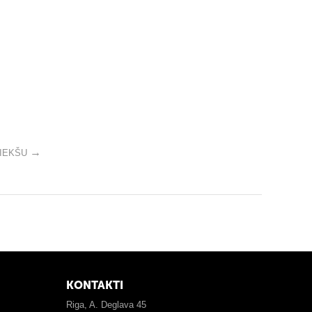
IEKŠU
KONTAKTI
Riga, A. Deglava 45