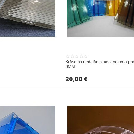
Krāsains nedalāms savienojuma pro
6MM
20,00
€