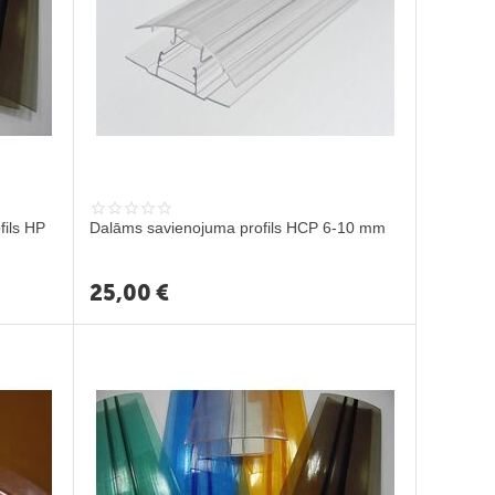
fils HP
Dalāms savienojuma profils HCP 6-10 mm
25,00
€